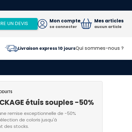
Mon compte
Mes articles
IRE UN DEVIS
se connecter
aucun article
Qui sommes-nous ?
Livraison express 10 jours
ODUITS
CKAGE étuis souples -50%
'une remise exceptionnelle de -50%
élection de coloris jusqu'à
t des stocks.