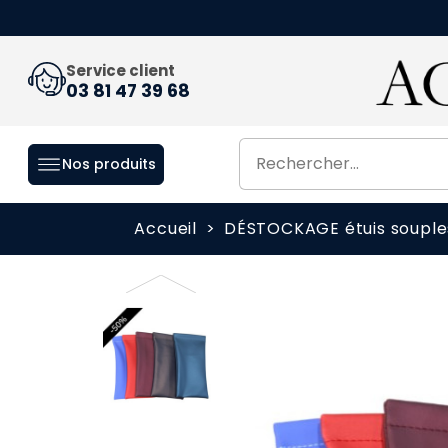
Service client
03 81 47 39 68
Nos produits
Accueil
DÉSTOCKAGE étuis souple