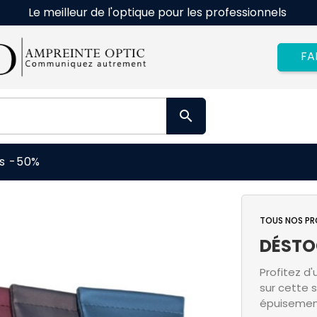
Le meilleur de l'optique pour les professionnels
FA

s -50%
TOUS NOS PR
DÉSTO
Profitez d
sur cette s
épuisemen