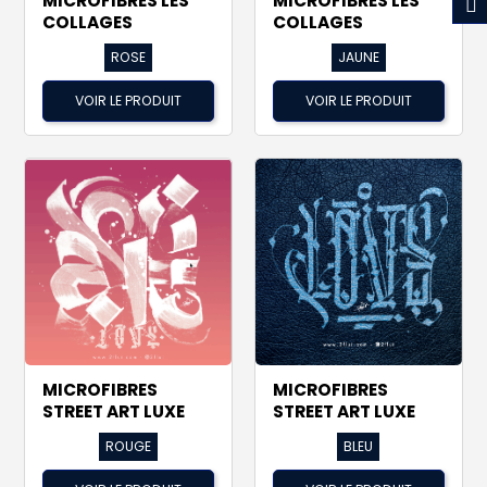
MICROFIBRES LES
MICROFIBRES LES
COLLAGES
COLLAGES
ROSE
JAUNE
VOIR LE PRODUIT
VOIR LE PRODUIT
MICROFIBRES
MICROFIBRES
STREET ART LUXE
STREET ART LUXE
ROUGE
BLEU