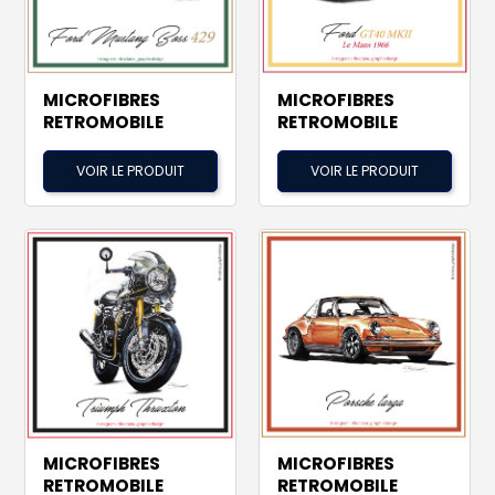
MICROFIBRES
MICROFIBRES
RETROMOBILE
RETROMOBILE
VOIR LE PRODUIT
VOIR LE PRODUIT
MICROFIBRES
MICROFIBRES
RETROMOBILE
RETROMOBILE