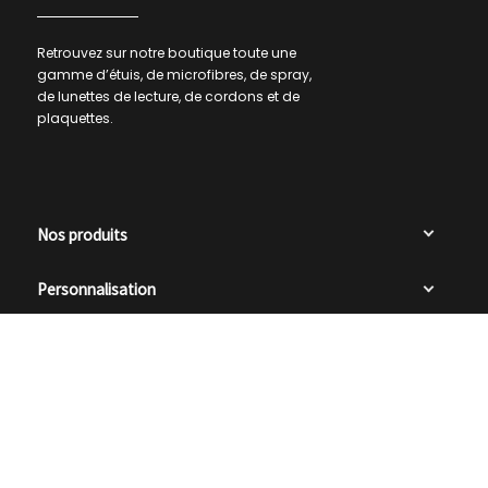
Retrouvez sur notre boutique toute une
gamme d’étuis, de microfibres, de spray,
de lunettes de lecture, de cordons et de
plaquettes.
Nos produits
Personnalisation

0
Liens utiles
Restons en contact