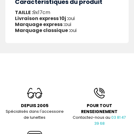
Caractéristiques du produit
TAILLE :
9x17cm
Livraison express 10j :
oui
Marquage express :
oui
Marquage classique :
oui
DEPUIS 2005
POUR TOUT
RENSEIGNEMENT
Spécialisés dans l'accessoire
de lunettes
Contactez-nous au
03 81 47
39 68