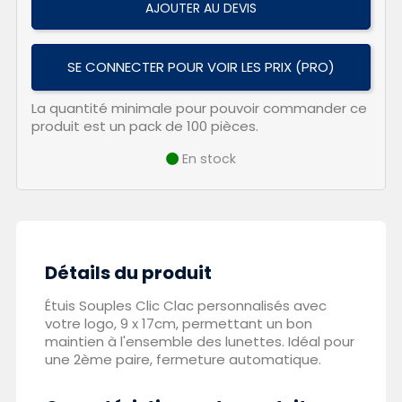
AJOUTER AU DEVIS
SE CONNECTER POUR VOIR LES PRIX (PRO)
La quantité minimale pour pouvoir commander ce
produit est un pack de 100 pièces.
En stock
Détails du produit
Étuis Souples Clic Clac personnalisés avec
votre logo, 9 x 17cm, permettant un bon
maintien à l'ensemble des lunettes. Idéal pour
une 2ème paire, fermeture automatique.