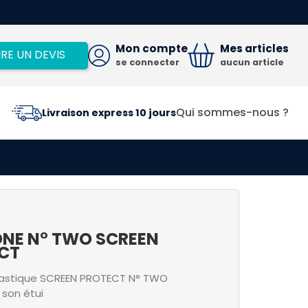
Mon compte
Mes articles
IRE UN DEVIS
se connecter
aucun article
Qui sommes-nous ?
Livraison express 10 jours
NE N° TWO SCREEN
CT
lastique SCREEN PROTECT N° TWO
 son étui