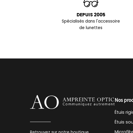
DEPUIS 2005
Spécialisés dans l'accessoire
de lunettes
Nos pro
Étuis rig
Étuis so
Microfib
Retrouvez sur notre boutique