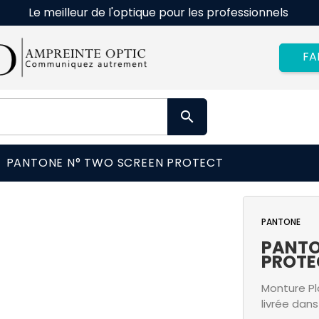
Le meilleur de l'optique pour les professionnels
FA

PANTONE N° TWO SCREEN PROTECT
PANTONE
PANTO
PROTE
Monture P
livrée dans