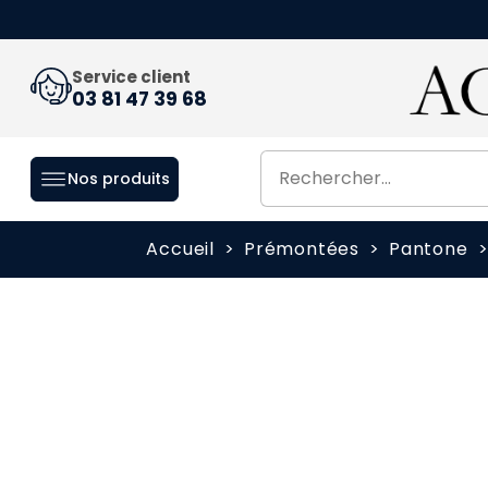
Service client
03 81 47 39 68
Nos produits
Accueil
Prémontées
Pantone