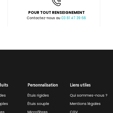
POUR TOUT RENSEIGNEMENT
Contactez-nous au
03 81 47 39 68
duits
Personnalisation
Liens utiles
ides
Étuis rigides
Qui sommes-nous ?
uples
Étuis souple
Mentions légales
res
Microfibres
CGV