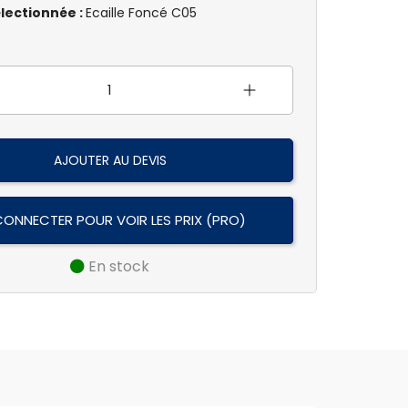
lectionnée :
Ecaille Foncé C05
AJOUTER AU DEVIS
CONNECTER POUR VOIR LES PRIX (PRO)
En stock