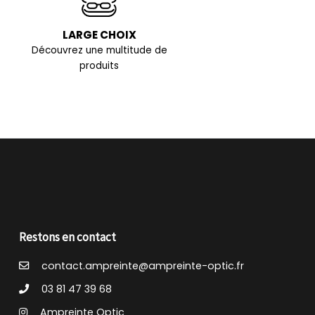
LARGE CHOIX
Découvrez une multitude de
produits
Restons en contact
contact.ampreinte@ampreinte-optic.fr
03 81 47 39 68
Ampreinte Optic