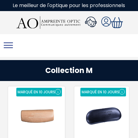
Le meilleur de l'optique pour les professionnels
Collection M
MARQUÉ EN 10 JOURS
MARQUÉ EN 10 JOURS