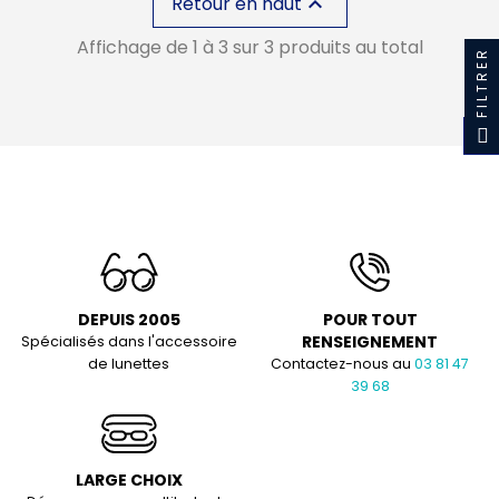
Retour en haut

Affichage de 1 à 3 sur 3 produits au total
FILTRER
DEPUIS 2005
POUR TOUT
RENSEIGNEMENT
Spécialisés dans l'accessoire
de lunettes
Contactez-nous au
03 81 47
39 68
LARGE CHOIX