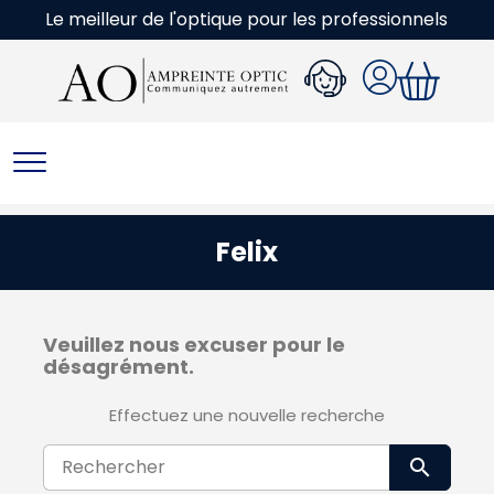
Le meilleur de l'optique pour les professionnels
Felix
Veuillez nous excuser pour le
désagrément.
Effectuez une nouvelle recherche

Recherc