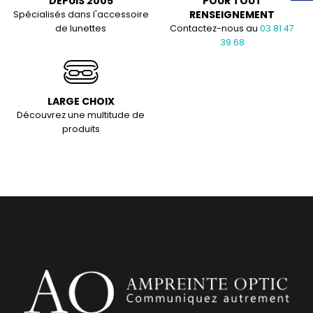
DEPUIS 2005
POUR TOUT
RENSEIGNEMENT
Spécialisés dans l'accessoire
de lunettes
Contactez-nous au
03 81 47
39 68
LARGE CHOIX
Découvrez une multitude de
produits