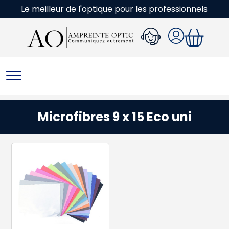
Le meilleur de l'optique pour les professionnels
Microfibres 9 x 15 Eco uni